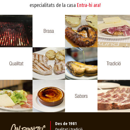
especialitats de la casa
Entra-hi ara!
Des de 1981
Qualitat i tradició